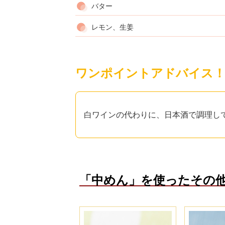
バター
レモン、生姜
ワンポイントアドバイス
白ワインの代わりに、日本酒で調理し
「中めん」を使ったその