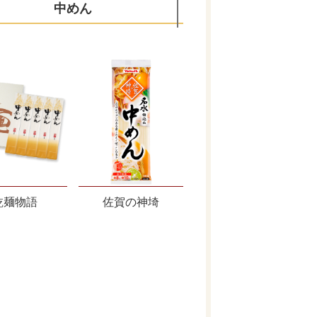
中めん
乾麺物語
佐賀の神埼