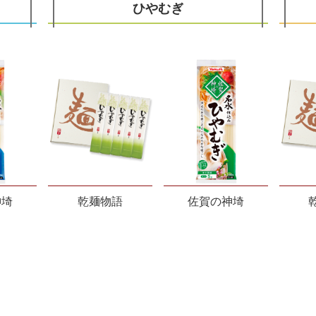
ひやむぎ
神埼
乾麺物語
佐賀の神埼