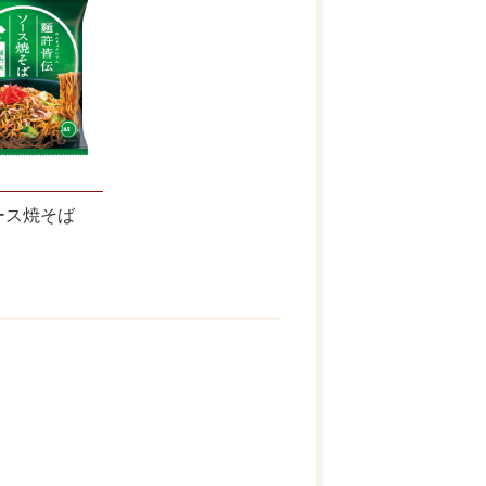
ース焼そば