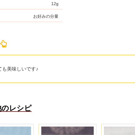
12g
お好みの分量
！
ても美味しいです♪
他のレシピ