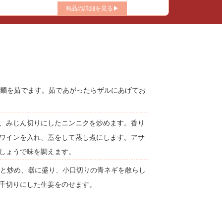
商品の詳細を見る▶
、麺を茹でます。茹であがったらザルにあげてお
、みじん切りにしたニンニクを炒めます。香り
ワインを入れ、蓋をして蒸し煮にします。アサ
しょうで味を調えます。
っと炒め、器に盛り、小口切りの青ネギを散らし
千切りにした生姜をのせます。