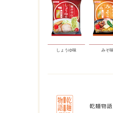
しょうゆ味
みそ