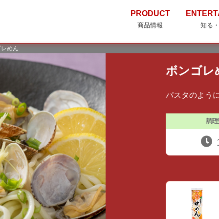
PRODUCT
ENTERT
商品情報
知る
ゴレめん
ボンゴレ
パスタのよう
調理