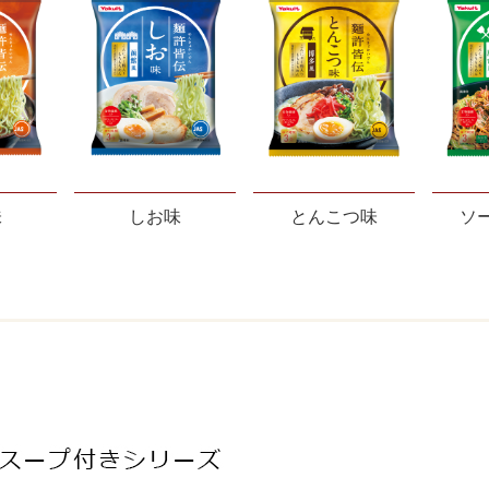
味
しお味
とんこつ味
ソ