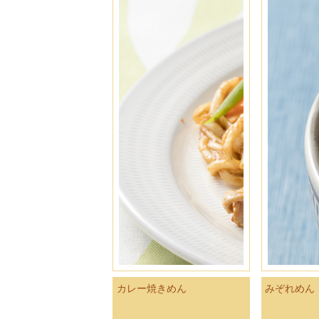
カレー焼きめん
みぞれめん