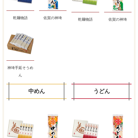
乾麺物語
佐賀の神埼
乾麺物語
佐賀の神埼
神埼手延そうめ
ん
中めん
うどん