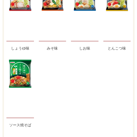
しょうゆ味
みそ味
しお味
とんこつ味
ソース焼そば