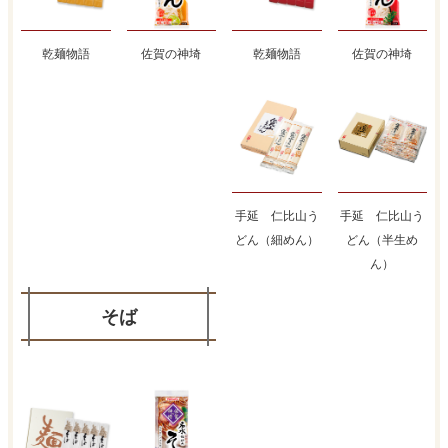
乾麺物語
佐賀の神埼
乾麺物語
佐賀の神埼
手延 仁比山う
手延 仁比山う
どん（細めん）
どん（半生め
ん）
そば