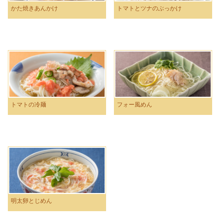
かた焼きあんかけ
トマトとツナのぶっかけ
トマトの冷麺
フォー風めん
明太卵とじめん