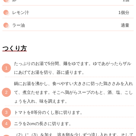
レモン汁
1個分
ラー油
適量
つくり方
たっぷりのお湯で5分間、麺をゆでます。ゆであがったらザル
にあげてお湯を切り、器に盛ります。
鍋にお湯を沸かし、食べやすい大きさに切った鶏ささみを入れ
て、煮立たせます。そこへ鶏がらスープのもと、酒、塩、こし
ょうを入れ、味を調えます。
トマトを8等分のくし形に切ります。
ニラを2cmの長さに切ります。
（2）に（3）を加え、溶き卵を少しずつ流し入れます。そして