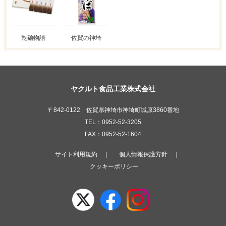
乾麺物語
佐賀の神埼
ヤクルト食品工業株式会社
〒842-0122 佐賀県神埼市神埼町城原3860番地
TEL：0952-52-3205
FAX：0952-52-1604
サイト利用規約
｜
個人情報保護方針
｜
クッキーポリシー