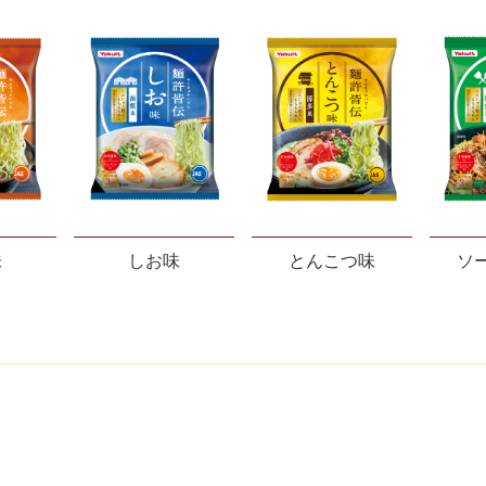
味
しお味
とんこつ味
ソ