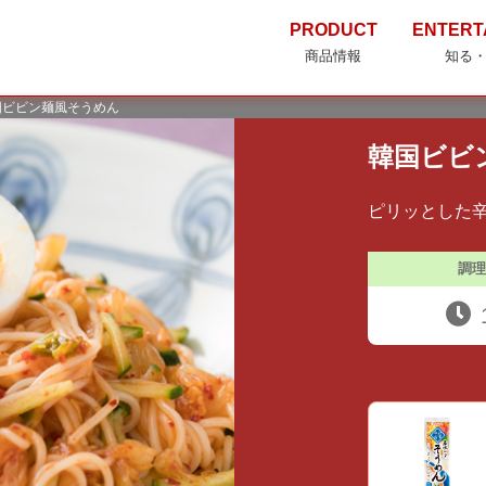
PRODUCT
ENTERT
商品情報
知る
国ビビン麺風そうめん
韓国ビビ
ピリッとした
調理