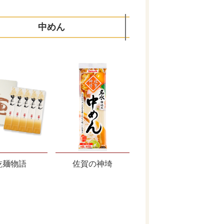
中めん
乾麺物語
佐賀の神埼