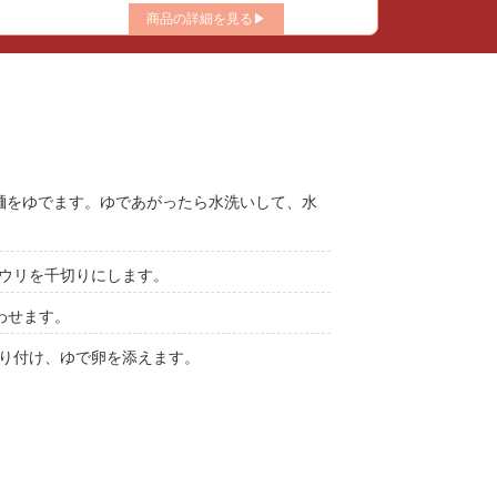
商品の詳細を見る▶
麺をゆでます。ゆであがったら水洗いして、水
ウリを千切りにします。
わせます。
り付け、ゆで卵を添えます。