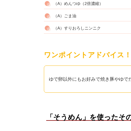
（A）めんつゆ（2倍濃縮）
（A）ごま油
（A）すりおろしニンニク
ワンポイントアドバイス
ゆで卵以外にもお好みで焼き豚やゆで
「そうめん」を使ったそ