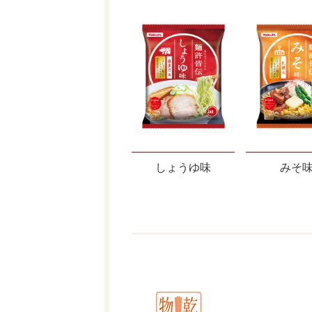
しょうゆ味
みそ