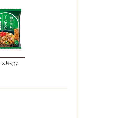
ース焼そば