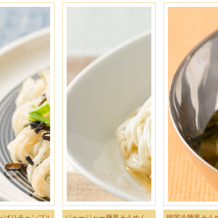
っぱりチャンプル
ジャージャー麺風そうめん
韓国冷麺風そう