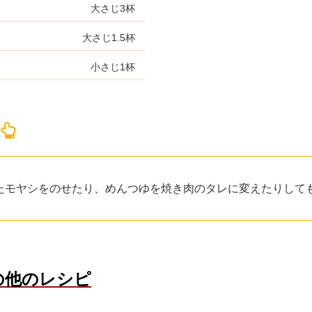
大さじ3杯
大さじ1.5杯
小さじ1杯
！
たモヤシをのせたり、めんつゆを焼き肉のタレに変えたりして
の他のレシピ