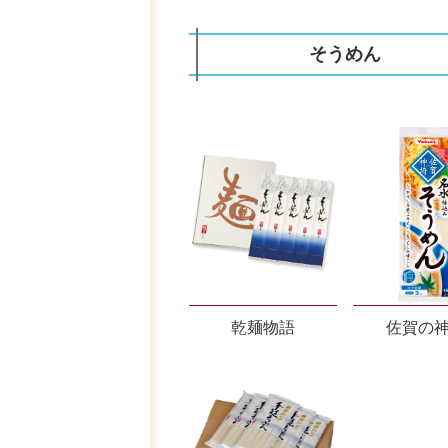
そうめん
乾麺物語
佐賀の