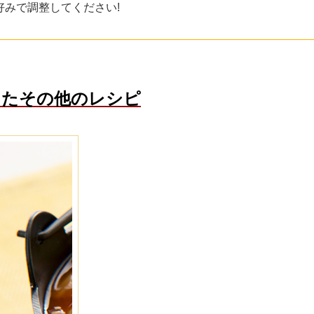
みで調整してください!
ったその他のレシピ