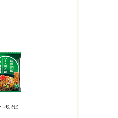
ース焼そば