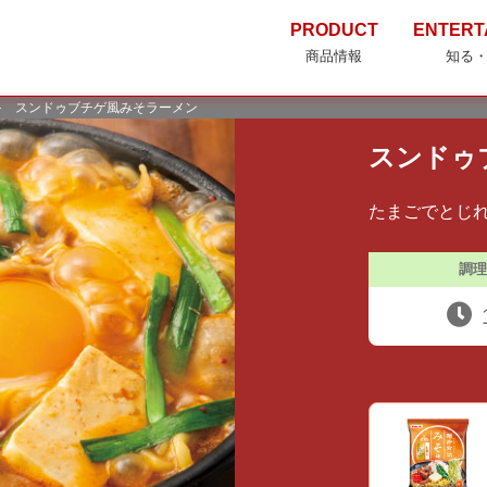
PRODUCT
ENTERT
商品情報
知る
＞
スンドゥブチゲ風みそラーメン
スンドゥ
たまごでとじ
調理