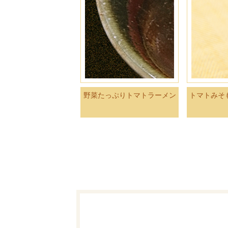
野菜たっぷりトマトラーメン
トマトみそ