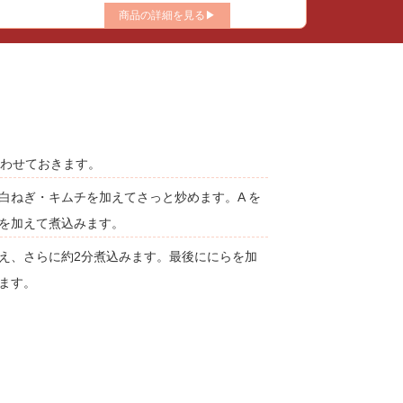
商品の詳細を見る▶
合わせておきます。
白ねぎ・キムチを加えてさっと炒めます。A を
を加えて煮込みます。
え、さらに約2分煮込みます。最後ににらを加
ます。