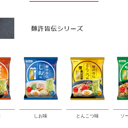
味
しお味
とんこつ味
ソ