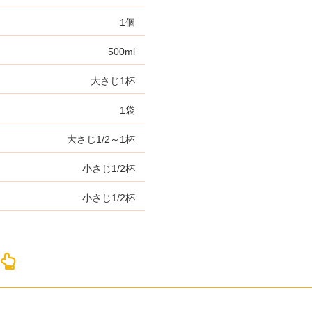
1個
500ml
大さじ1杯
1袋
大さじ1/2～1杯
小さじ1/2杯
小さじ1/2杯
！