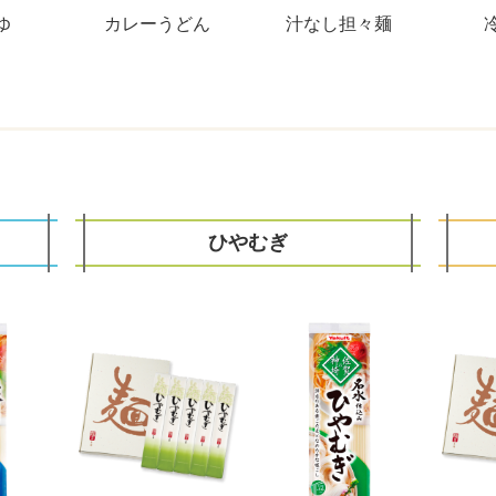
ゆ
カレーうどん
汁なし担々麺
ひやむぎ