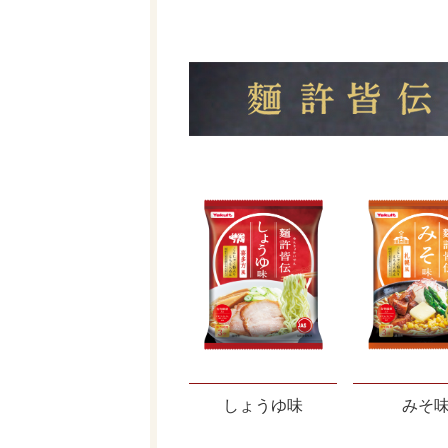
しょうゆ味
みそ