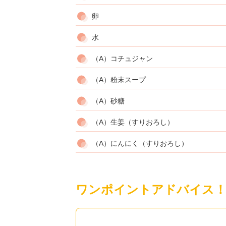
卵
水
（A）コチュジャン
（A）粉末スープ
（A）砂糖
（A）生姜（すりおろし）
（A）にんにく（すりおろし）
ワンポイントアドバイス