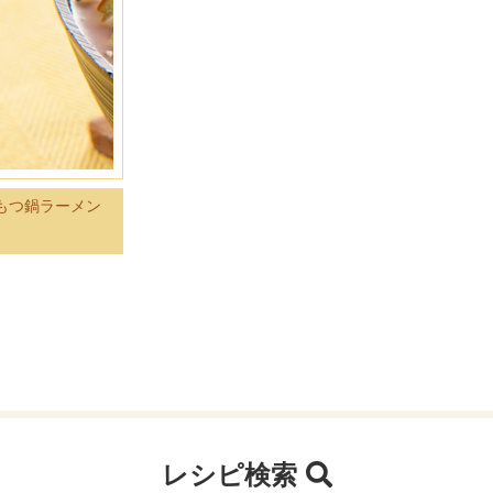
もつ鍋ラーメン
レシピ検索