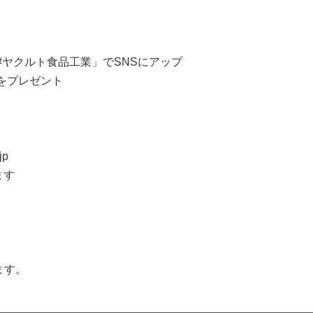
#ヤクルト食品工業」でSNSにアップ
をプレゼント
jp
ます
ます。