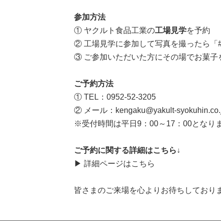
参加方法
① ヤクルト食品工業の
工場見学
を予約
② 工場見学に参加して写真を撮ったら「
③ ご参加いただいた方にその場でお菓子
ご予約方法
① TEL：0952-52-3205
② メール：
kengaku@yakult-syokuhin.co.
※受付時間は平日9：00～17：00となり
ご予約に関する詳細はこちら↓
▶ 詳細ページはこちら
皆さまのご来場を心よりお待ちしており