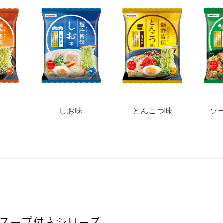
味
しお味
とんこつ味
ソ