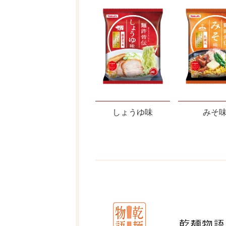
しょうゆ味
みそ