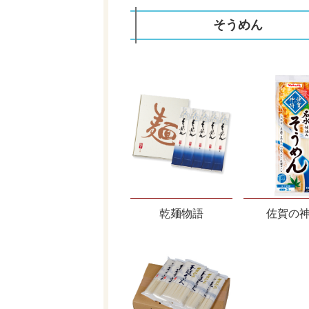
そうめん
乾麺物語
佐賀の