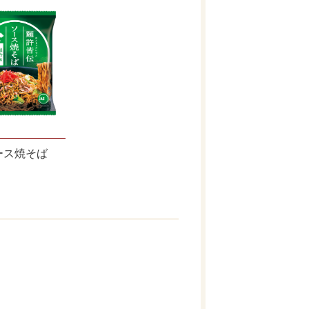
ース焼そば