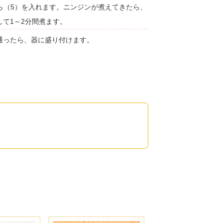
ら（5）を入れます。ニンジンが煮えてきたら、
して1～2分間煮ます。
通ったら、器に盛り付けます。