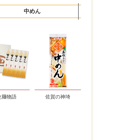
中めん
乾麺物語
佐賀の神埼