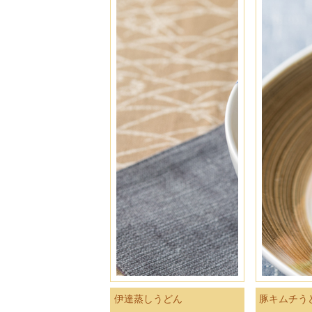
伊達蒸しうどん
豚キムチう