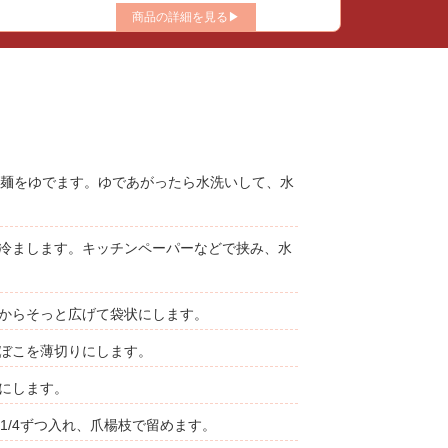
商品の詳細を見る▶
、麺をゆでます。ゆであがったら水洗いして、水
冷まします。キッチンペーパーなどで挟み、水
からそっと広げて袋状にします。
ぼこを薄切りにします。
にします。
1/4ずつ入れ、爪楊枝で留めます。