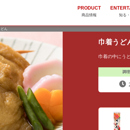
PRODUCT
ENTERT
商品情報
知る
うどん
巾着うど
巾着の中にう
調理