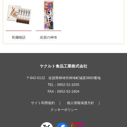
乾麺物語
佐賀の神埼
ヤクルト食品工業株式会社
〒842-0122 佐賀県神埼市神埼町城原3860番地
TEL：0952-52-3205
FAX：0952-52-1604
サイト利用規約
｜
個人情報保護方針
｜
クッキーポリシー