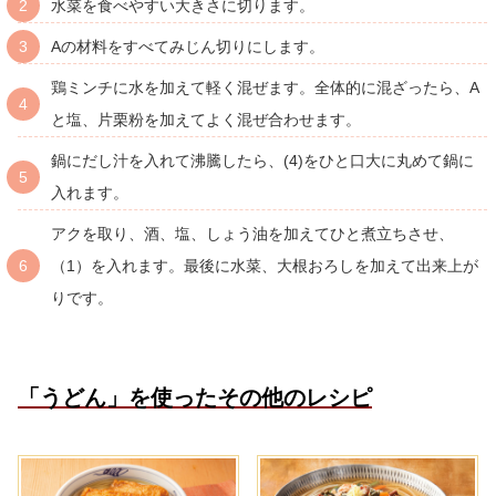
水菜を食べやすい大きさに切ります。
Aの材料をすべてみじん切りにします。
鶏ミンチに水を加えて軽く混ぜます。全体的に混ざったら、A
と塩、片栗粉を加えてよく混ぜ合わせます。
鍋にだし汁を入れて沸騰したら、(4)をひと口大に丸めて鍋に
入れます。
アクを取り、酒、塩、しょう油を加えてひと煮立ちさせ、
（1）を入れます。最後に水菜、大根おろしを加えて出来上が
りです。
「うどん」を使ったその他のレシピ