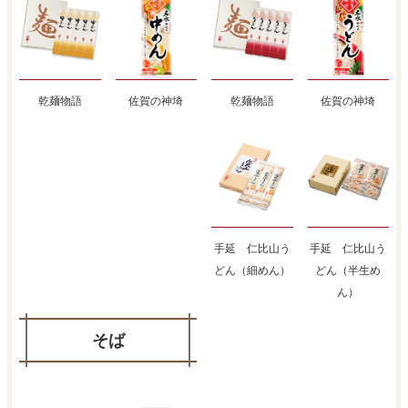
乾麺物語
佐賀の神埼
乾麺物語
佐賀の神埼
手延 仁比山う
手延 仁比山う
どん（細めん）
どん（半生め
ん）
そば