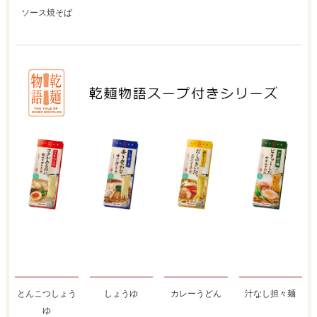
ソース焼そば
とんこつしょう
しょうゆ
カレーうどん
汁なし担々麺
ゆ