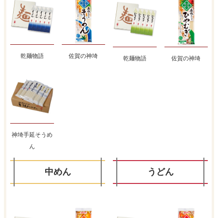
乾麺物語
佐賀の神埼
乾麺物語
佐賀の神埼
神埼手延そうめ
ん
中めん
うどん