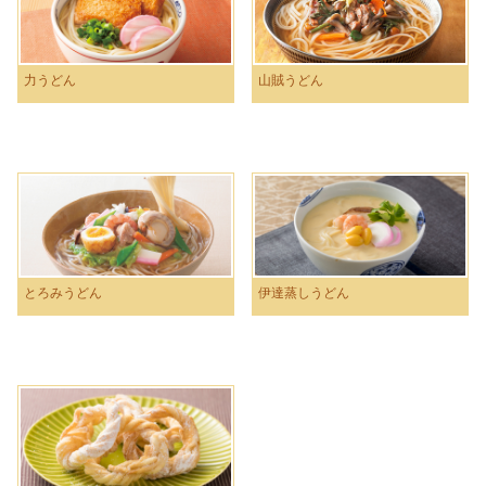
力うどん
山賊うどん
とろみうどん
伊達蒸しうどん