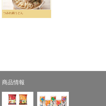
つみれ鍋うどん
商品情報