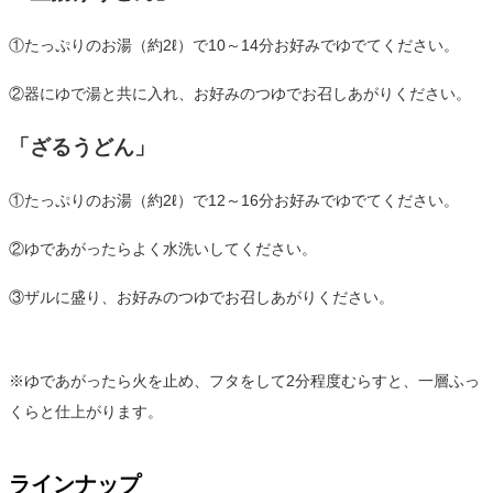
①たっぷりのお湯（約2ℓ）で10～14分お好みでゆでてください。
②器にゆで湯と共に入れ、お好みのつゆでお召しあがりください。
「ざるうどん」
①たっぷりのお湯（約2ℓ）で12～16分お好みでゆでてください。
②ゆであがったらよく水洗いしてください。
③ザルに盛り、お好みのつゆでお召しあがりください。
※ゆであがったら火を止め、フタをして2分程度むらすと、一層ふっ
くらと仕上がります。
ラインナップ