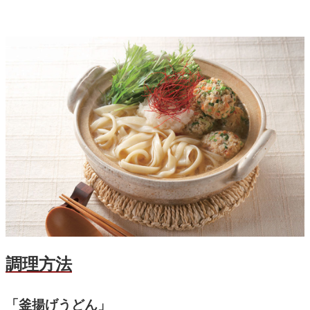
調理方法
「釜揚げうどん」